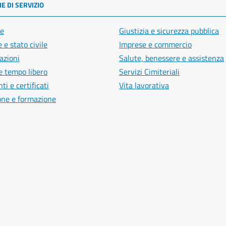
E DI SERVIZIO
e
Giustizia e sicurezza pubblica
 e stato civile
Imprese e commercio
azioni
Salute, benessere e assistenza
e tempo libero
Servizi Cimiteriali
i e certificati
Vita lavorativa
one e formazione