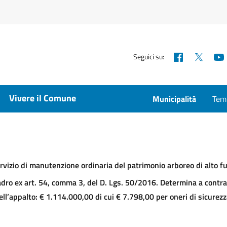
Facebook
X
Seguici su:
Vivere il Comune
Municipalità
Temp
ervizio di manutenzione ordinaria del patrimonio arboreo di alto f
adro ex art. 54, comma 3, del D. Lgs. 50/2016. Determina a contra
ll’appalto: € 1.114.000,00 di cui € 7.798,00 per oneri di sicurezza