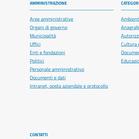
AMMINISTRAZIONE
CATEGORI
Aree amministrative
Ambient
Organi di governo
Anagrafe
Municipalità
Autorizz
Uffici
Cultura 
Enti e fondazioni
Document
Politici
Educazi
Personale amministrativo
Documenti e dati
Intranet, posta aziendale e protocollo
CONTATTI