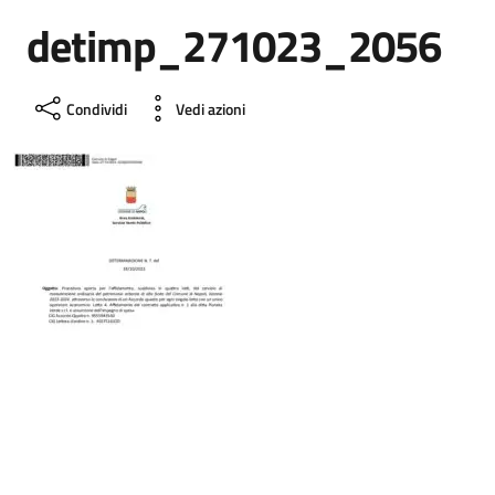
detimp_271023_2056
Condividi
Vedi azioni