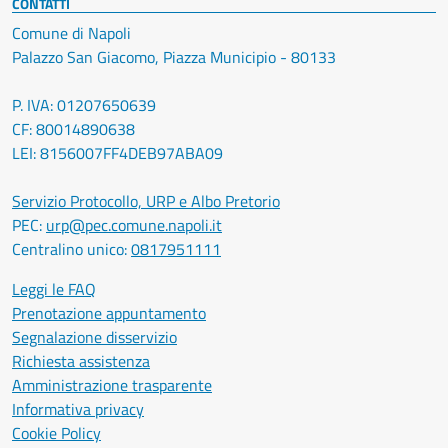
CONTATTI
Comune di Napoli
Palazzo San Giacomo, Piazza Municipio - 80133
P. IVA: 01207650639
CF: 80014890638
LEI: 8156007FF4DEB97ABA09
Servizio Protocollo, URP e Albo Pretorio
PEC:
urp@pec.comune.napoli.it
Centralino unico:
0817951111
Leggi le FAQ
Prenotazione appuntamento
Segnalazione disservizio
Richiesta assistenza
Amministrazione trasparente
Informativa privacy
Cookie Policy