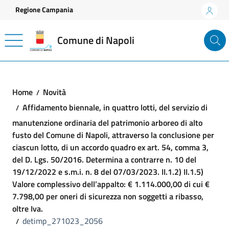
Vai ai contenuti
Vai al footer
Regione Campania
Comune di Napoli
Home
Novità
Affidamento biennale, in quattro lotti, del servizio di
manutenzione ordinaria del patrimonio arboreo di alto
fusto del Comune di Napoli, attraverso la conclusione per
ciascun lotto, di un accordo quadro ex art. 54, comma 3,
del D. Lgs. 50/2016. Determina a contrarre n. 10 del
19/12/2022 e s.m.i. n. 8 del 07/03/2023. II.1.2) II.1.5)
Valore complessivo dell’appalto: € 1.114.000,00 di cui €
7.798,00 per oneri di sicurezza non soggetti a ribasso,
oltre Iva.
detimp_271023_2056