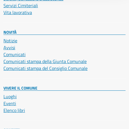
Servizi Cimiteriali
Vita lavorativa
NOVITÀ
Notizie
Avvisi
Comunicati
Comunicati stampa della Giunta Comunale
Comunicati stampa del Consiglio Comunale
VIVERE IL COMUNE
Luoghi
Eventi
Elenco libri