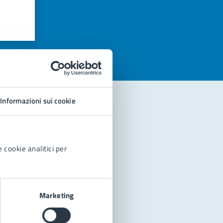
azioni
Informazioni sui cookie
 cookie analitici per
Marketing