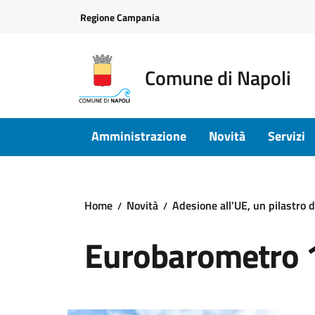
Vai ai contenuti
Vai al footer
Regione Campania
Comune di Napoli
Amministrazione
Novità
Servizi
Home
Novità
Adesione all’UE, un pilastro d
Eurobarometro 