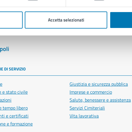
Segnala disservizio
Accetta selezionati
poli
E DI SERVIZIO
e
Giustizia e sicurezza pubblica
 e stato civile
Imprese e commercio
azioni
Salute, benessere e assistenza
e tempo libero
Servizi Cimiteriali
i e certificati
Vita lavorativa
one e formazione