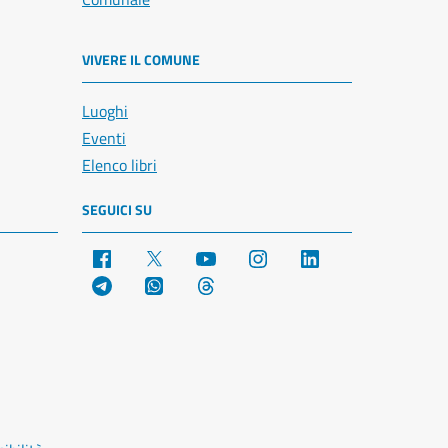
VIVERE IL COMUNE
Luoghi
Eventi
Elenco libri
SEGUICI SU
Facebook
X
YouTube
Instagram
LinkedIn
Telegram
WhatsApp
Threads