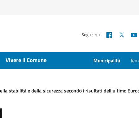
Facebook
X
Seguici su:
Vivere il Comune
Municipalità
Temp
ella stabilità e della sicurezza secondo i risultati dell’ultimo Eu
1