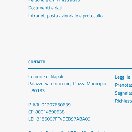
Documenti e dati
Intranet, posta aziendale e protocollo
CONTATTI
Comune di Napoli
Leggi le
Palazzo San Giacomo, Piazza Municipio
Prenota
- 80133
Segnalaz
Richiest
P. IVA: 01207650639
CF: 80014890638
LEI: 8156007FF4DEB97ABA09