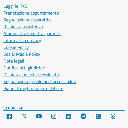
Leggi le FAQ
Prenotazione appuntamento
Segnalazione disservizio
Richiesta assistenza
Amministrazione trasparente
Informativa privacy
Cookie Policy
Social Media Policy
Note legali
Notifica atti giudiziari
Dichiarazione di accessibilità
Segnalazione problemi di accessibilità
Piano di miglioramento del sito
SEGUICI SU
Facebook
X
YouTube
Instagram
LinkedIn
Telegram
WhatsApp
Threa