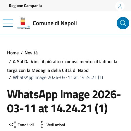
Vai ai contenuti
Vai al footer
Regione Campania
Comune di Napoli
Home
Novità
A Sal Da Vinci il più alto riconoscimento cittadino: la
targa con la Medaglia della Città di Napoli
WhatsApp Image 2026-03-11 at 14.24.21 (1)
WhatsApp Image 2026-
03-11 at 14.24.21 (1)
Condividi
Vedi azioni