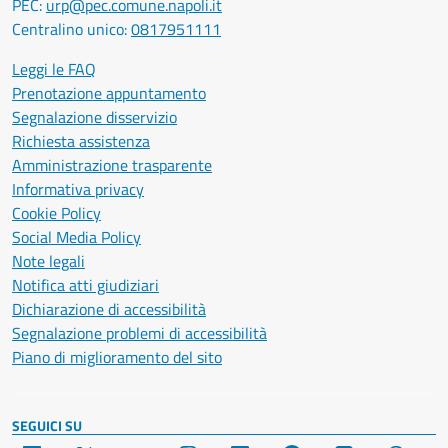
PEC:
urp@pec.comune.napoli.it
Centralino unico:
0817951111
Leggi le FAQ
Prenotazione appuntamento
Segnalazione disservizio
Richiesta assistenza
Amministrazione trasparente
Informativa privacy
Cookie Policy
Social Media Policy
Note legali
Notifica atti giudiziari
Dichiarazione di accessibilità
Segnalazione problemi di accessibilità
Piano di miglioramento del sito
SEGUICI SU