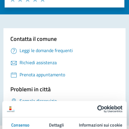
Valuta 1 stelle su 5
Valuta 2 stelle su 5
Valuta 3 stelle su 5
Valuta 4 stelle su 5
Valuta 5 stelle su 5
Contatta il comune
Leggi le domande frequenti
Richiedi assistenza
Prenota appuntamento
Problemi in città
Segnala disservizio
Consenso
Dettagli
Informazioni sui cookie