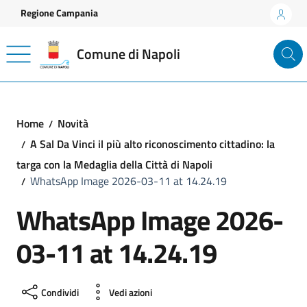
Vai ai contenuti
Vai al footer
Regione Campania
Comune di Napoli
Home
Novità
A Sal Da Vinci il più alto riconoscimento cittadino: la
targa con la Medaglia della Città di Napoli
WhatsApp Image 2026-03-11 at 14.24.19
WhatsApp Image 2026-
03-11 at 14.24.19
Condividi
Vedi azioni