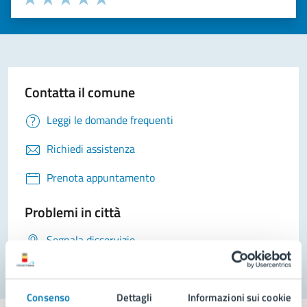
Valuta 1 stelle su 5
Valuta 2 stelle su 5
Valuta 3 stelle su 5
Valuta 4 stelle su 5
Valuta 5 stelle su 5
Contatta il comune
Leggi le domande frequenti
Richiedi assistenza
Prenota appuntamento
Problemi in città
Segnala disservizio
Consenso
Dettagli
Informazioni sui cookie