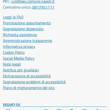
PEC:
urp@pec.comune.napoli.it
Centralino unico:
0817951111
Leggi le FAQ
Prenotazione appuntamento
Segnalazione disservizio
Richiesta assistenza
Amministrazione trasparente
Informativa privacy
Cookie Policy
Social Media Policy
Note legali
Notifica atti giudiziari
Dichiarazione di accessibilità
Segnalazione problemi di accessibilità
Piano di miglioramento del sito
SEGUICI SU