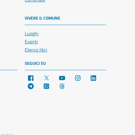
VIVERE IL COMUNE
Luoghi
Eventi
Elenco libri
SEGUICI SU
Facebook
X
YouTube
Instagram
LinkedIn
Telegram
WhatsApp
Threads