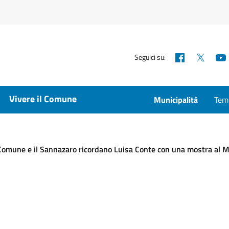
Facebook
X
Seguici su:
Vivere il Comune
Municipalità
Temp
l Comune e il Sannazaro ricordano Luisa Conte con una mostra al 