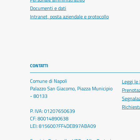
Documenti e dati
Intranet, posta aziendale e protocollo
CONTATTI
Comune di Napoli
Leggi le
Palazzo San Giacomo, Piazza Municipio
Prenota
- 80133
Segnalaz
Richiest
P. IVA: 01207650639
CF: 80014890638
LEI: 8156007FF4DEB97ABA09