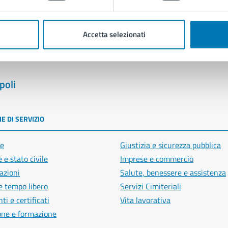
Segnala disservizio
Accetta selezionati
poli
E DI SERVIZIO
e
Giustizia e sicurezza pubblica
 e stato civile
Imprese e commercio
azioni
Salute, benessere e assistenza
e tempo libero
Servizi Cimiteriali
i e certificati
Vita lavorativa
one e formazione