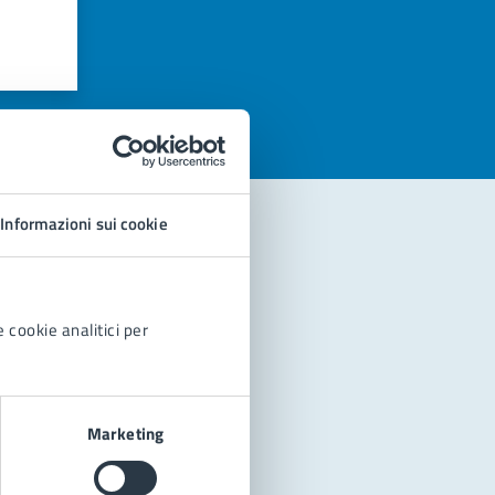
azioni
Informazioni sui cookie
 cookie analitici per
Marketing