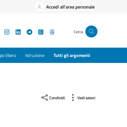
Accedi all'area personale
YouTube
Instagram
LinkedIn
Telegram
WhatsApp
Threads
Cerca
o libero
Istruzione
Tutti gli argomenti
Condividi
Vedi azioni