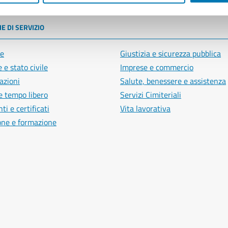
E DI SERVIZIO
e
Giustizia e sicurezza pubblica
 e stato civile
Imprese e commercio
azioni
Salute, benessere e assistenza
e tempo libero
Servizi Cimiteriali
i e certificati
Vita lavorativa
one e formazione