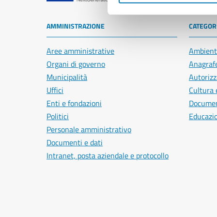
AMMINISTRAZIONE
CATEGORI
Aree amministrative
Ambient
Organi di governo
Anagrafe
Municipalità
Autorizz
Uffici
Cultura 
Enti e fondazioni
Document
Politici
Educazi
Personale amministrativo
Documenti e dati
Intranet, posta aziendale e protocollo