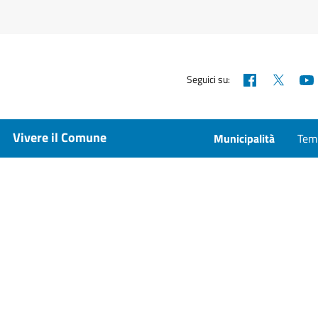
Facebook
X
Seguici su:
Vivere il Comune
Municipalità
Temp