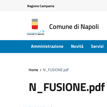
Vai ai contenuti
Vai al footer
Regione Campania
Comune di Napoli
Amministrazione
Novità
Servizi
Home
N_FUSIONE.pdf
N_FUSIONE.pdf