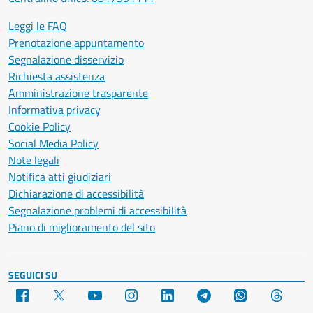
Leggi le FAQ
Prenotazione appuntamento
Segnalazione disservizio
Richiesta assistenza
Amministrazione trasparente
Informativa privacy
Cookie Policy
Social Media Policy
Note legali
Notifica atti giudiziari
Dichiarazione di accessibilità
Segnalazione problemi di accessibilità
Piano di miglioramento del sito
SEGUICI SU
Facebook
X
YouTube
Instagram
LinkedIn
Telegram
WhatsApp
Threa