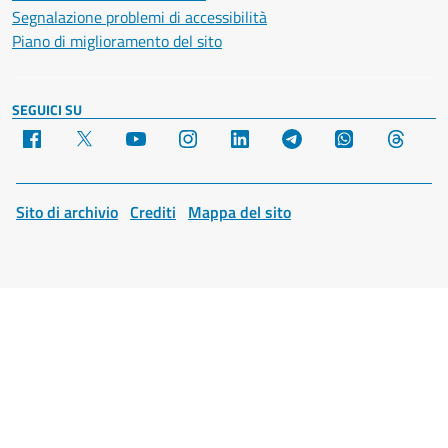
Segnalazione problemi di accessibilità
Piano di miglioramento del sito
SEGUICI SU
Facebook
X
YouTube
Instagram
LinkedIn
Telegram
WhatsApp
Threa
Sito di archivio
Crediti
Mappa del sito