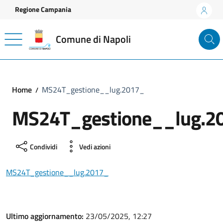
Vai ai contenuti
Vai al footer
Regione Campania
Comune di Napoli
Home
MS24T_gestione__lug.2017_
MS24T_gestione__lug.2
Condividi
Vedi azioni
MS24T_gestione__lug.2017_
Ultimo aggiornamento:
23/05/2025, 12:27