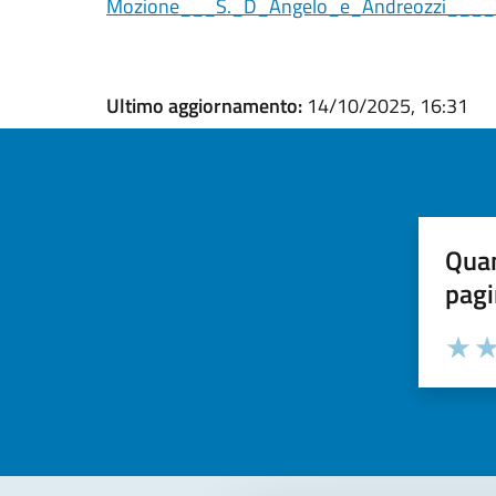
Mozione___S._D_Angelo_e_Andreozzi____U
Ultimo aggiornamento:
14/10/2025, 16:31
Quan
pagi
Valuta la
Selezi
Valuta 
Val