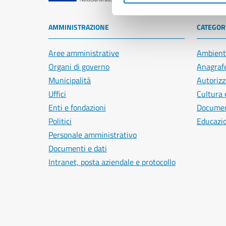
AMMINISTRAZIONE
CATEGORI
Aree amministrative
Ambient
Organi di governo
Anagrafe
Municipalità
Autorizz
Uffici
Cultura 
Enti e fondazioni
Document
Politici
Educazi
Personale amministrativo
Documenti e dati
Intranet, posta aziendale e protocollo