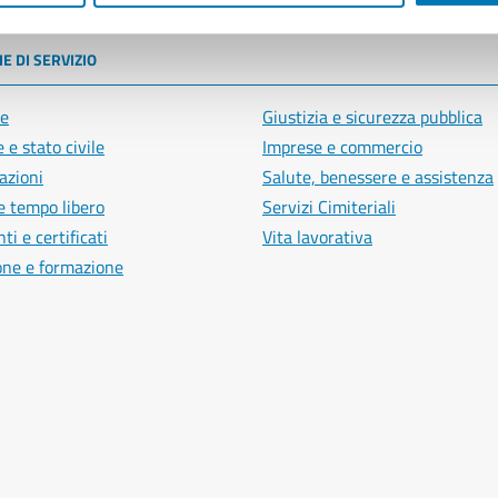
E DI SERVIZIO
e
Giustizia e sicurezza pubblica
 e stato civile
Imprese e commercio
azioni
Salute, benessere e assistenza
e tempo libero
Servizi Cimiteriali
i e certificati
Vita lavorativa
one e formazione