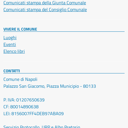
Comunicati stampa della Giunta Comunale
Comunicati stampa del Consiglio Comunale
VIVERE IL COMUNE
Luoghi
Eventi
Elenco libri
CONTATTI
Comune di Napoli
Palazzo San Giacomo, Piazza Municipio - 80133
P. IVA: 01207650639
CF: 80014890638
LEI: 8156007FF4DEB97ABA09
Servizio Protocollo, URP e Albo Pretorio