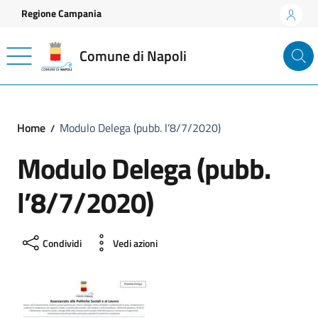
Vai ai contenuti
Vai al footer
Regione Campania
Comune di Napoli
Home
Modulo Delega (pubb. l’8/7/2020)
Modulo Delega (pubb.
l’8/7/2020)
Condividi
Vedi azioni