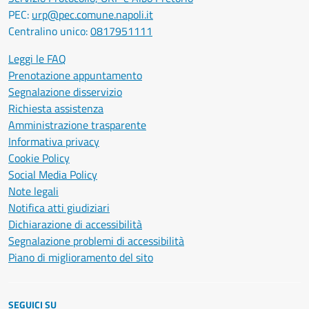
PEC:
urp@pec.comune.napoli.it
Centralino unico:
0817951111
Leggi le FAQ
Prenotazione appuntamento
Segnalazione disservizio
Richiesta assistenza
Amministrazione trasparente
Informativa privacy
Cookie Policy
Social Media Policy
Note legali
Notifica atti giudiziari
Dichiarazione di accessibilità
Segnalazione problemi di accessibilità
Piano di miglioramento del sito
SEGUICI SU