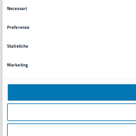
Selezione
Necessari
del
consenso
Preferenze
Statistiche
Marketing