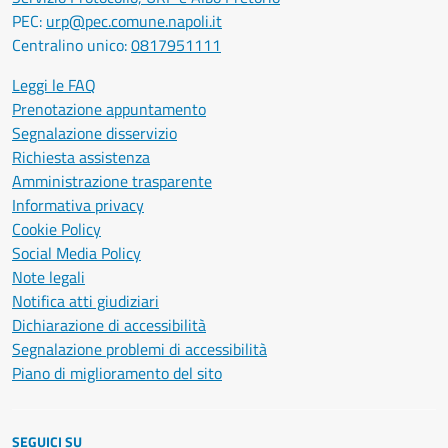
PEC:
urp@pec.comune.napoli.it
Centralino unico:
0817951111
Leggi le FAQ
Prenotazione appuntamento
Segnalazione disservizio
Richiesta assistenza
Amministrazione trasparente
Informativa privacy
Cookie Policy
Social Media Policy
Note legali
Notifica atti giudiziari
Dichiarazione di accessibilità
Segnalazione problemi di accessibilità
Piano di miglioramento del sito
SEGUICI SU