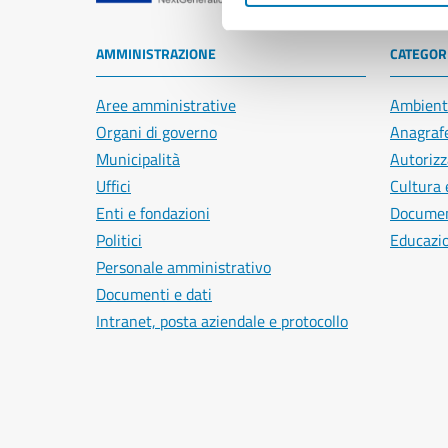
AMMINISTRAZIONE
CATEGORI
Aree amministrative
Ambient
Organi di governo
Anagrafe
Municipalità
Autorizz
Uffici
Cultura 
Enti e fondazioni
Document
Politici
Educazi
Personale amministrativo
Documenti e dati
Intranet, posta aziendale e protocollo