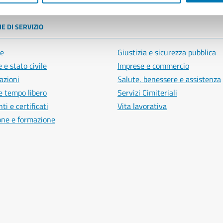
E DI SERVIZIO
e
Giustizia e sicurezza pubblica
 e stato civile
Imprese e commercio
azioni
Salute, benessere e assistenza
e tempo libero
Servizi Cimiteriali
i e certificati
Vita lavorativa
one e formazione