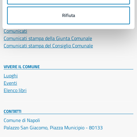
NOVITÀ
Rifiuta
Notizie
Avvisi
Comunicati
Comunicati stampa della Giunta Comunale
Comunicati stampa del Consiglio Comunale
VIVERE IL COMUNE
Luoghi
Eventi
Elenco libri
CONTATTI
Comune di Napoli
Palazzo San Giacomo, Piazza Municipio - 80133