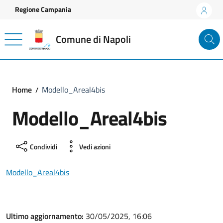
Vai ai contenuti
Vai al footer
Regione Campania
Comune di Napoli
Home
Modello_Areal4bis
Modello_Areal4bis
Condividi
Vedi azioni
Modello_Areal4bis
Ultimo aggiornamento:
30/05/2025, 16:06