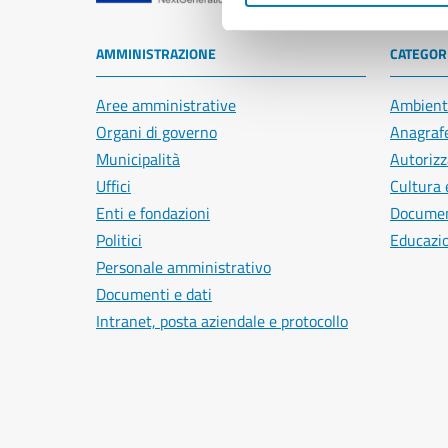
AMMINISTRAZIONE
CATEGORI
Aree amministrative
Ambient
Organi di governo
Anagrafe
Municipalità
Autorizz
Uffici
Cultura 
Enti e fondazioni
Document
Politici
Educazi
Personale amministrativo
Documenti e dati
Intranet, posta aziendale e protocollo