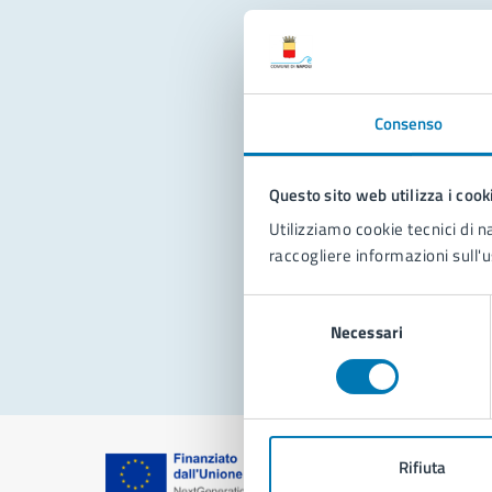
Con
Consenso
Questo sito web utilizza i cook
Utilizziamo cookie tecnici di n
raccogliere informazioni sull'u
Pro
Selezione
Necessari
del
consenso
Rifiuta
Comune di Na