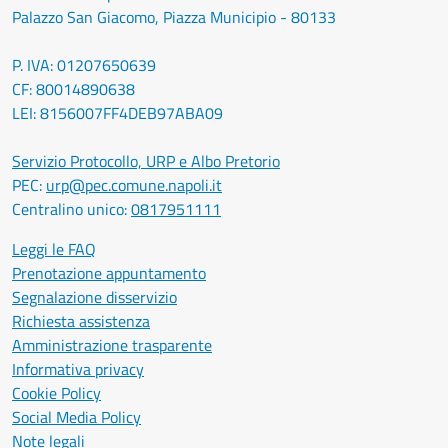
Palazzo San Giacomo, Piazza Municipio - 80133
P. IVA: 01207650639
CF: 80014890638
LEI: 8156007FF4DEB97ABA09
Servizio Protocollo, URP e Albo Pretorio
PEC:
urp@pec.comune.napoli.it
Centralino unico:
0817951111
Leggi le FAQ
Prenotazione appuntamento
Segnalazione disservizio
Richiesta assistenza
Amministrazione trasparente
Informativa privacy
Cookie Policy
Social Media Policy
Note legali