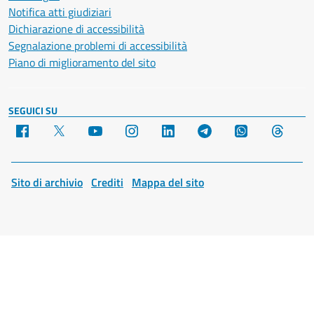
Notifica atti giudiziari
Dichiarazione di accessibilità
Segnalazione problemi di accessibilità
Piano di miglioramento del sito
SEGUICI SU
Facebook
X
YouTube
Instagram
LinkedIn
Telegram
WhatsApp
Threa
Sito di archivio
Crediti
Mappa del sito