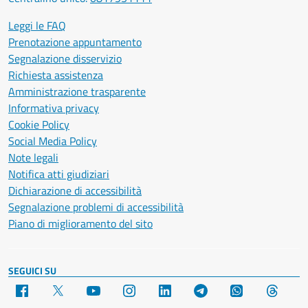
Leggi le FAQ
Prenotazione appuntamento
Segnalazione disservizio
Richiesta assistenza
Amministrazione trasparente
Informativa privacy
Cookie Policy
Social Media Policy
Note legali
Notifica atti giudiziari
Dichiarazione di accessibilità
Segnalazione problemi di accessibilità
Piano di miglioramento del sito
SEGUICI SU
Facebook
X
YouTube
Instagram
LinkedIn
Telegram
WhatsApp
Threa