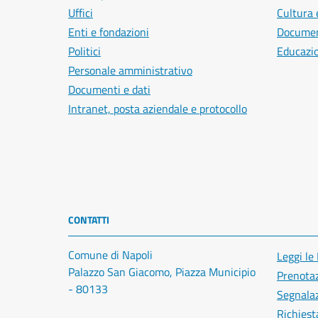
Uffici
Cultura 
Enti e fondazioni
Document
Politici
Educazi
Personale amministrativo
Documenti e dati
Intranet, posta aziendale e protocollo
CONTATTI
Comune di Napoli
Leggi le
Palazzo San Giacomo, Piazza Municipio
Prenota
- 80133
Segnalaz
Richiest