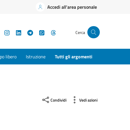
Accedi all'area personale
YouTube
Instagram
LinkedIn
Telegram
WhatsApp
Threads
Cerca
o libero
Istruzione
Tutti gli argomenti
Condividi
Vedi azioni