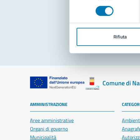
consenso
Pro
Rifiuta
Comune di Na
AMMINISTRAZIONE
CATEGORI
Aree amministrative
Ambient
Organi di governo
Anagrafe
Municipalità
Autorizz