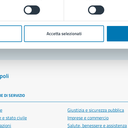
Prenota appuntamento
blemi in città
Accetta selezionati
Segnala disservizio
poli
E DI SERVIZIO
e
Giustizia e sicurezza pubblica
 e stato civile
Imprese e commercio
azioni
Salute, benessere e assistenza