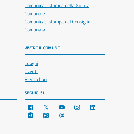
Comunicati stampa della Giunta
Comunale
Comunicati stampa del Consiglio
Comunale
VIVERE IL COMUNE
Luoghi
Eventi
Elenco libri
SEGUICI SU
Facebook
X
YouTube
Instagram
LinkedIn
Telegram
WhatsApp
Threads