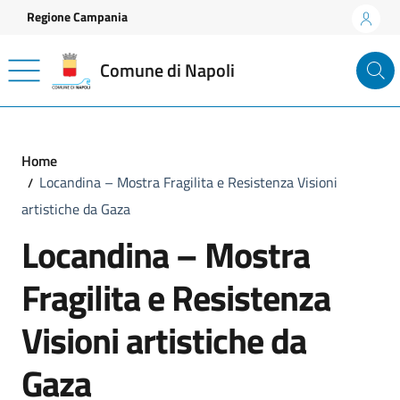
Vai ai contenuti
Vai al footer
Regione Campania
Comune di Napoli
Home
Locandina – Mostra Fragilita e Resistenza Visioni
artistiche da Gaza
Locandina – Mostra
Fragilita e Resistenza
Visioni artistiche da
Gaza