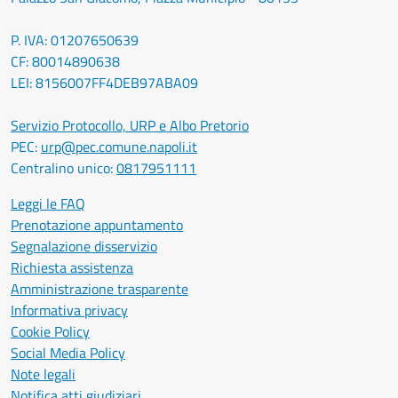
P. IVA: 01207650639
CF: 80014890638
LEI: 8156007FF4DEB97ABA09
Servizio Protocollo, URP e Albo Pretorio
PEC:
urp@pec.comune.napoli.it
Centralino unico:
0817951111
Leggi le FAQ
Prenotazione appuntamento
Segnalazione disservizio
Richiesta assistenza
Amministrazione trasparente
Informativa privacy
Cookie Policy
Social Media Policy
Note legali
Notifica atti giudiziari