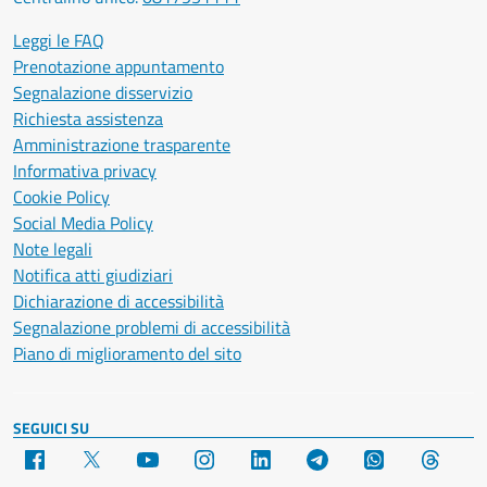
Leggi le FAQ
Prenotazione appuntamento
Segnalazione disservizio
Richiesta assistenza
Amministrazione trasparente
Informativa privacy
Cookie Policy
Social Media Policy
Note legali
Notifica atti giudiziari
Dichiarazione di accessibilità
Segnalazione problemi di accessibilità
Piano di miglioramento del sito
SEGUICI SU
Facebook
X
YouTube
Instagram
LinkedIn
Telegram
WhatsApp
Threa