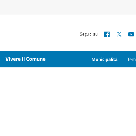
Facebook
X
Seguici su:
Vivere il Comune
Municipalità
Temp