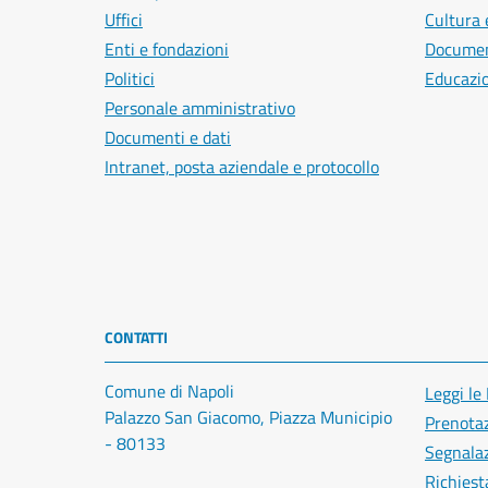
Uffici
Cultura 
Enti e fondazioni
Document
Politici
Educazi
Personale amministrativo
Documenti e dati
Intranet, posta aziendale e protocollo
CONTATTI
Comune di Napoli
Leggi le
Palazzo San Giacomo, Piazza Municipio
Prenota
- 80133
Segnalaz
Richiest