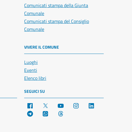
Comunicati stampa della Giunta
Comunale
Comunicati stampa del Consiglio
Comunale
VIVERE IL COMUNE
Luoghi
Eventi
Elenco libri
SEGUICI SU
Facebook
X
YouTube
Instagram
LinkedIn
Telegram
WhatsApp
Threads