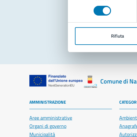
consenso
Pro
Rifiuta
Comune di Na
AMMINISTRAZIONE
CATEGORI
Aree amministrative
Ambient
Organi di governo
Anagrafe
Municipalità
Autorizz