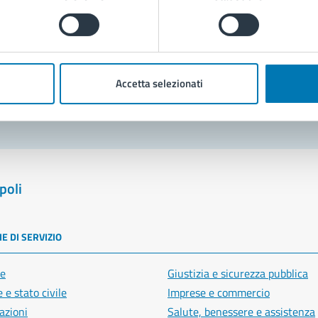
Prenota appuntamento
blemi in città
Accetta selezionati
Segnala disservizio
poli
E DI SERVIZIO
e
Giustizia e sicurezza pubblica
 e stato civile
Imprese e commercio
azioni
Salute, benessere e assistenza