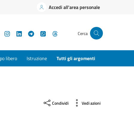
Accedi all'area personale
YouTube
Instagram
LinkedIn
Telegram
WhatsApp
Threads
Cerca
o libero
Istruzione
Tutti gli argomenti
Condividi
Vedi azioni