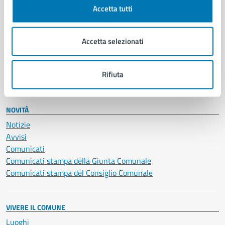
Documenti e certificati
Accetta tutti
Educazione e formazione
Giustizia e sicurezza pubblica
Imprese e commercio
Accetta selezionati
Salute, benessere e assistenza
Servizi Cimiteriali
Rifiuta
Vita lavorativa
NOVITÀ
Notizie
Avvisi
Comunicati
Comunicati stampa della Giunta Comunale
Comunicati stampa del Consiglio Comunale
VIVERE IL COMUNE
Luoghi