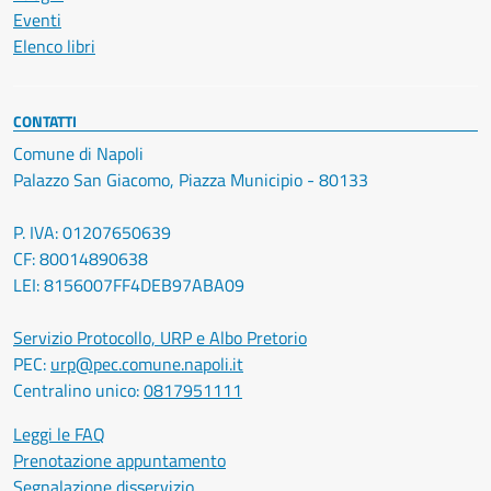
Eventi
Elenco libri
CONTATTI
Comune di Napoli
Palazzo San Giacomo, Piazza Municipio - 80133
P. IVA: 01207650639
CF: 80014890638
LEI: 8156007FF4DEB97ABA09
Servizio Protocollo, URP e Albo Pretorio
PEC:
urp@pec.comune.napoli.it
Centralino unico:
0817951111
Leggi le FAQ
Prenotazione appuntamento
Segnalazione disservizio