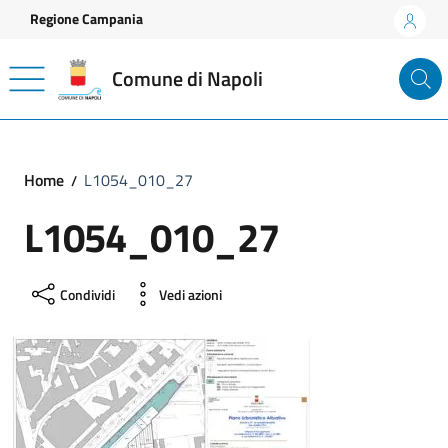
Vai ai contenuti
Vai al footer
Regione Campania
Comune di Napoli
Home
L1054_010_27
L1054_010_27
Condividi
Vedi azioni