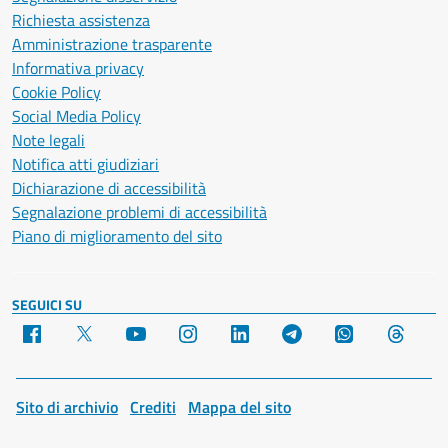
Richiesta assistenza
Amministrazione trasparente
Informativa privacy
Cookie Policy
Social Media Policy
Note legali
Notifica atti giudiziari
Dichiarazione di accessibilità
Segnalazione problemi di accessibilità
Piano di miglioramento del sito
SEGUICI SU
Facebook
X
YouTube
Instagram
LinkedIn
Telegram
WhatsApp
Threa
Sito di archivio
Crediti
Mappa del sito