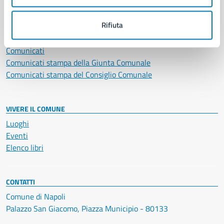
NOVITÀ
Rifiuta
Notizie
Avvisi
Comunicati
Comunicati stampa della Giunta Comunale
Comunicati stampa del Consiglio Comunale
VIVERE IL COMUNE
Luoghi
Eventi
Elenco libri
CONTATTI
Comune di Napoli
Palazzo San Giacomo, Piazza Municipio - 80133