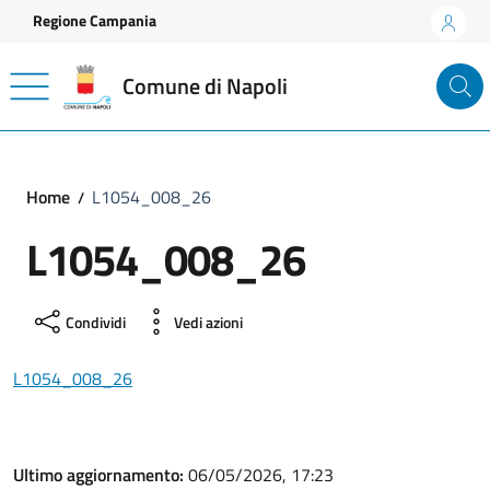
Vai ai contenuti
Vai al footer
Regione Campania
Comune di Napoli
Home
L1054_008_26
L1054_008_26
Condividi
Vedi azioni
L1054_008_26
Ultimo aggiornamento:
06/05/2026, 17:23