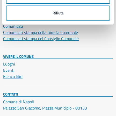
NOVITÀ
Rifiuta
Notizie
Avvisi
Comunicati
Comunicati stampa della Giunta Comunale
Comunicati stampa del Consiglio Comunale
VIVERE IL COMUNE
Luoghi
Eventi
Elenco libri
CONTATTI
Comune di Napoli
Palazzo San Giacomo, Piazza Municipio - 80133