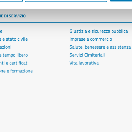
E DI SERVIZIO
e
Giustizia e sicurezza pubblica
 e stato civile
Imprese e commercio
azioni
Salute, benessere e assistenza
e tempo libero
Servizi Cimiteriali
i e certificati
Vita lavorativa
one e formazione