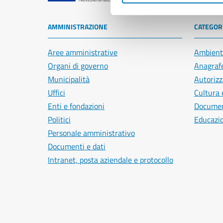
AMMINISTRAZIONE
CATEGORI
Aree amministrative
Ambient
Organi di governo
Anagrafe
Municipalità
Autorizz
Uffici
Cultura 
Enti e fondazioni
Document
Politici
Educazi
Personale amministrativo
Documenti e dati
Intranet, posta aziendale e protocollo