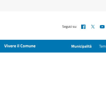
Facebook
X
Seguici su:
Vivere il Comune
Municipalità
Temp