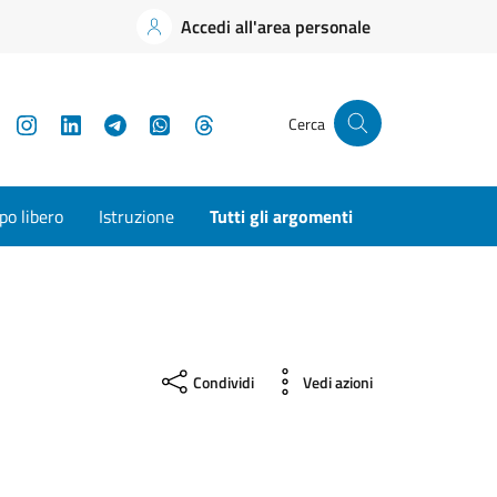
Accedi all'area personale
YouTube
Instagram
LinkedIn
Telegram
WhatsApp
Threads
Cerca
o libero
Istruzione
Tutti gli argomenti
Condividi
Vedi azioni