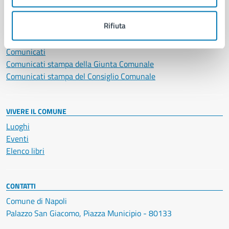
NOVITÀ
Rifiuta
Notizie
Avvisi
Comunicati
Comunicati stampa della Giunta Comunale
Comunicati stampa del Consiglio Comunale
VIVERE IL COMUNE
Luoghi
Eventi
Elenco libri
CONTATTI
Comune di Napoli
Palazzo San Giacomo, Piazza Municipio - 80133