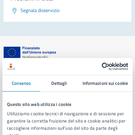
Segnala disservizio
Comune di Napoli
Consenso
Dettagli
Informazioni sui cookie
AMMINISTRAZIONE
Aree amministrative
Organi di governo
Questo sito web utilizza i cookie
Municipalità
Utilizziamo cookie tecnici di navigazione e di sessione per
Uffici
garantire la corretta fruizione del sito e cookie analitici per
Enti e fondazioni
raccogliere informazioni sull'uso del sito da parte degli
Politici