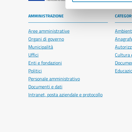
AMMINISTRAZIONE
CATEGORI
Aree amministrative
Ambient
Organi di governo
Anagrafe
Municipalità
Autorizz
Uffici
Cultura 
Enti e fondazioni
Document
Politici
Educazi
Personale amministrativo
Documenti e dati
Intranet, posta aziendale e protocollo