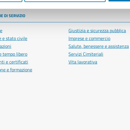
E DI SERVIZIO
e
Giustizia e sicurezza pubblica
 e stato civile
Imprese e commercio
azioni
Salute, benessere e assistenza
e tempo libero
Servizi Cimiteriali
i e certificati
Vita lavorativa
one e formazione