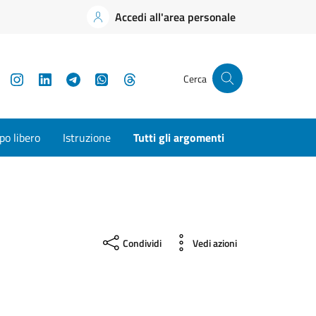
Accedi all'area personale
YouTube
Instagram
LinkedIn
Telegram
WhatsApp
Threads
Cerca
o libero
Istruzione
Tutti gli argomenti
Condividi
Vedi azioni