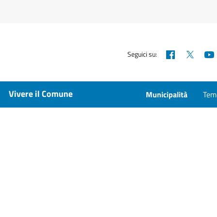
Facebook
X
Seguici su:
Vivere il Comune
Municipalità
Temp