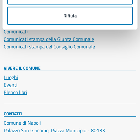
NOVITÀ
Rifiuta
Notizie
Avvisi
Comunicati
Comunicati stampa della Giunta Comunale
Comunicati stampa del Consiglio Comunale
VIVERE IL COMUNE
Luoghi
Eventi
Elenco libri
CONTATTI
Comune di Napoli
Palazzo San Giacomo, Piazza Municipio - 80133