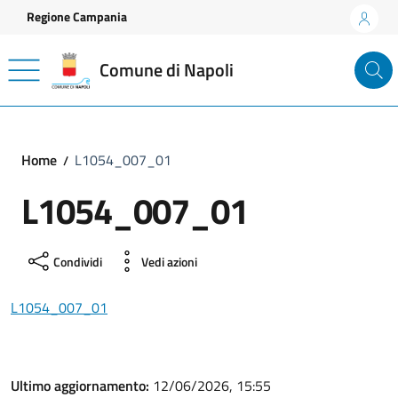
Vai ai contenuti
Vai al footer
Regione Campania
Comune di Napoli
Home
L1054_007_01
L1054_007_01
Condividi
Vedi azioni
L1054_007_01
Ultimo aggiornamento:
12/06/2026, 15:55