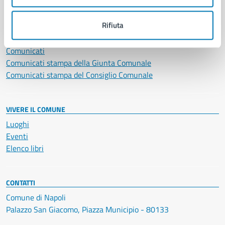
NOVITÀ
Rifiuta
Notizie
Avvisi
Comunicati
Comunicati stampa della Giunta Comunale
Comunicati stampa del Consiglio Comunale
VIVERE IL COMUNE
Luoghi
Eventi
Elenco libri
CONTATTI
Comune di Napoli
Palazzo San Giacomo, Piazza Municipio - 80133