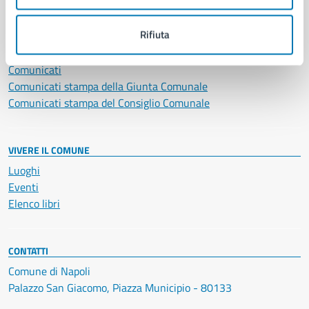
NOVITÀ
Rifiuta
Notizie
Avvisi
Comunicati
Comunicati stampa della Giunta Comunale
Comunicati stampa del Consiglio Comunale
VIVERE IL COMUNE
Luoghi
Eventi
Elenco libri
CONTATTI
Comune di Napoli
Palazzo San Giacomo, Piazza Municipio - 80133