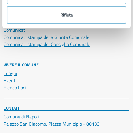
NOVITÀ
Rifiuta
Notizie
Avvisi
Comunicati
Comunicati stampa della Giunta Comunale
Comunicati stampa del Consiglio Comunale
VIVERE IL COMUNE
Luoghi
Eventi
Elenco libri
CONTATTI
Comune di Napoli
Palazzo San Giacomo, Piazza Municipio - 80133