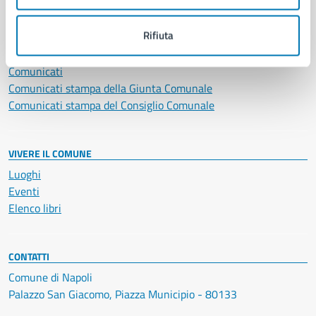
NOVITÀ
Rifiuta
Notizie
Avvisi
Comunicati
Comunicati stampa della Giunta Comunale
Comunicati stampa del Consiglio Comunale
VIVERE IL COMUNE
Luoghi
Eventi
Elenco libri
CONTATTI
Comune di Napoli
Palazzo San Giacomo, Piazza Municipio - 80133