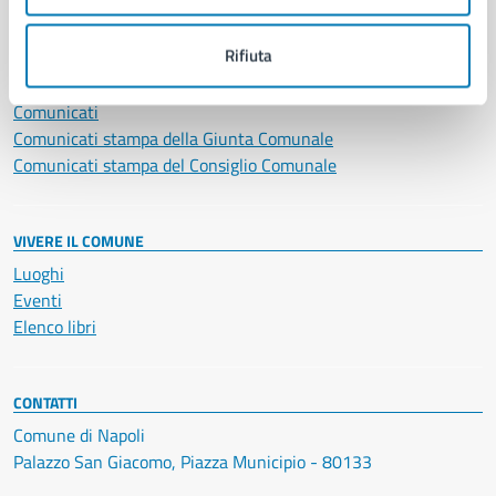
NOVITÀ
Rifiuta
Notizie
Avvisi
Comunicati
Comunicati stampa della Giunta Comunale
Comunicati stampa del Consiglio Comunale
VIVERE IL COMUNE
Luoghi
Eventi
Elenco libri
CONTATTI
Comune di Napoli
Palazzo San Giacomo, Piazza Municipio - 80133