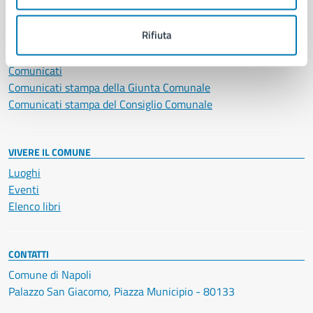
NOVITÀ
Rifiuta
Notizie
Avvisi
Comunicati
Comunicati stampa della Giunta Comunale
Comunicati stampa del Consiglio Comunale
VIVERE IL COMUNE
Luoghi
Eventi
Elenco libri
CONTATTI
Comune di Napoli
Palazzo San Giacomo, Piazza Municipio - 80133