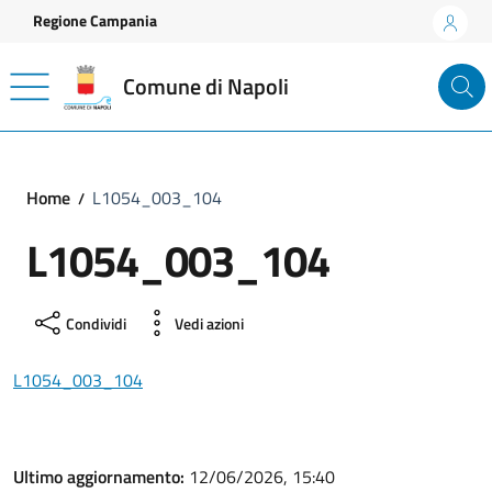
Vai ai contenuti
Vai al footer
Regione Campania
Comune di Napoli
Home
L1054_003_104
L1054_003_104
Condividi
Vedi azioni
L1054_003_104
Ultimo aggiornamento:
12/06/2026, 15:40