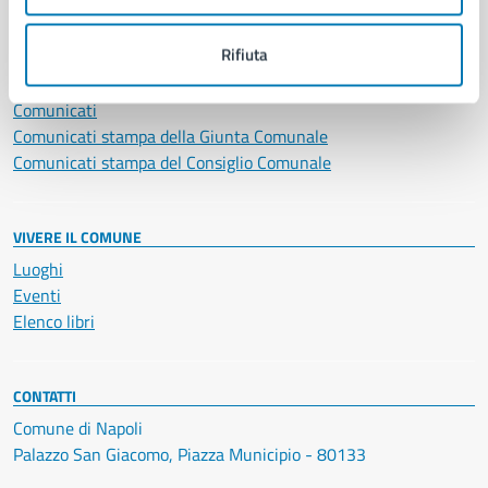
NOVITÀ
Rifiuta
Notizie
Avvisi
Comunicati
Comunicati stampa della Giunta Comunale
Comunicati stampa del Consiglio Comunale
VIVERE IL COMUNE
Luoghi
Eventi
Elenco libri
CONTATTI
Comune di Napoli
Palazzo San Giacomo, Piazza Municipio - 80133