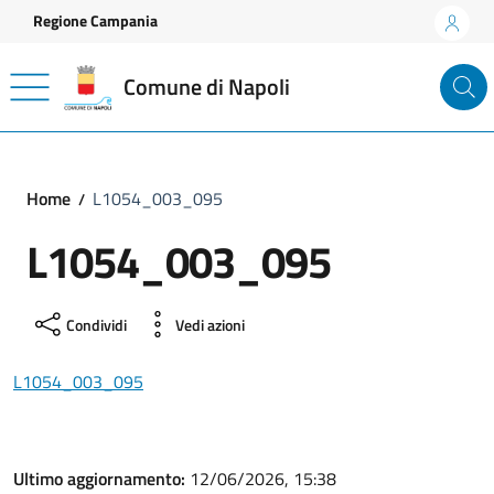
Vai ai contenuti
Vai al footer
Regione Campania
Comune di Napoli
Home
L1054_003_095
L1054_003_095
Condividi
Vedi azioni
L1054_003_095
Ultimo aggiornamento:
12/06/2026, 15:38