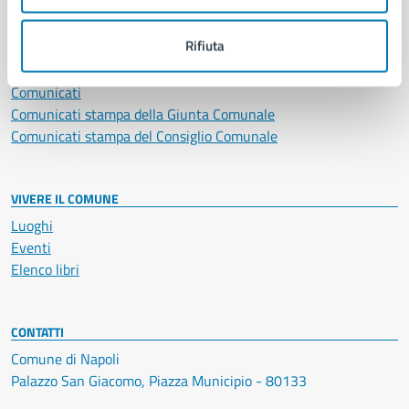
NOVITÀ
Rifiuta
Notizie
Avvisi
Comunicati
Comunicati stampa della Giunta Comunale
Comunicati stampa del Consiglio Comunale
VIVERE IL COMUNE
Luoghi
Eventi
Elenco libri
CONTATTI
Comune di Napoli
Palazzo San Giacomo, Piazza Municipio - 80133