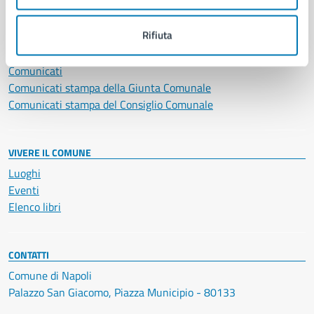
NOVITÀ
Rifiuta
Notizie
Avvisi
Comunicati
Comunicati stampa della Giunta Comunale
Comunicati stampa del Consiglio Comunale
VIVERE IL COMUNE
Luoghi
Eventi
Elenco libri
CONTATTI
Comune di Napoli
Palazzo San Giacomo, Piazza Municipio - 80133