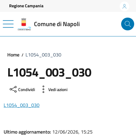
Vai ai contenuti
Vai al footer
Regione Campania
Comune di Napoli
Home
L1054_003_030
L1054_003_030
Condividi
Vedi azioni
L1054_003_030
Ultimo aggiornamento:
12/06/2026, 15:25