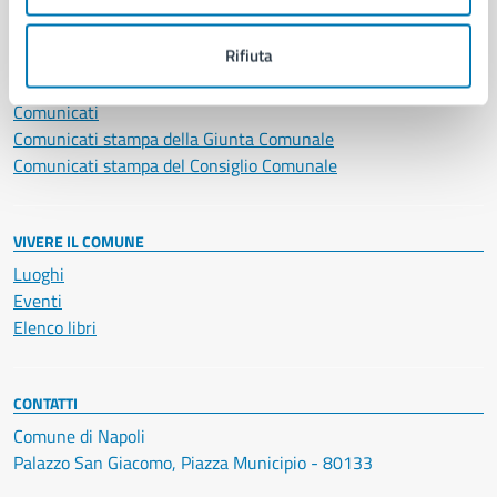
NOVITÀ
Rifiuta
Notizie
Avvisi
Comunicati
Comunicati stampa della Giunta Comunale
Comunicati stampa del Consiglio Comunale
VIVERE IL COMUNE
Luoghi
Eventi
Elenco libri
CONTATTI
Comune di Napoli
Palazzo San Giacomo, Piazza Municipio - 80133