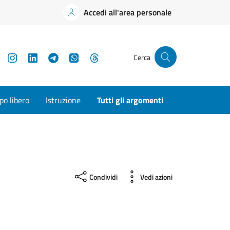
Accedi all'area personale
YouTube
Instagram
LinkedIn
Telegram
WhatsApp
Threads
Cerca
o libero
Istruzione
Tutti gli argomenti
Condividi
Vedi azioni