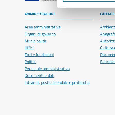
AMMINISTRAZIONE
CATEGORI
Aree amministrative
Ambient
Organi di governo
Anagrafe
Municipalità
Autorizz
Uffici
Cultura 
Enti e fondazioni
Document
Politici
Educazi
Personale amministrativo
Documenti e dati
Intranet, posta aziendale e protocollo