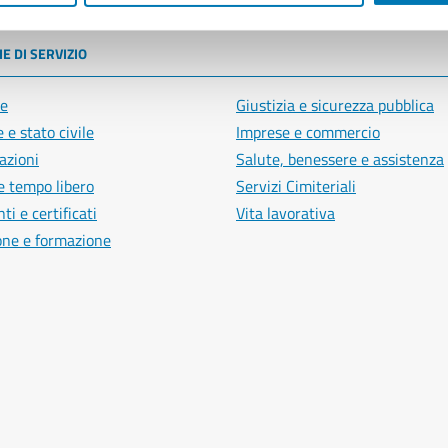
E DI SERVIZIO
e
Giustizia e sicurezza pubblica
 e stato civile
Imprese e commercio
azioni
Salute, benessere e assistenza
e tempo libero
Servizi Cimiteriali
i e certificati
Vita lavorativa
one e formazione