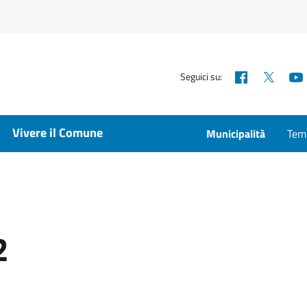
Facebook
X
Seguici su:
Vivere il Comune
Municipalità
Temp
2