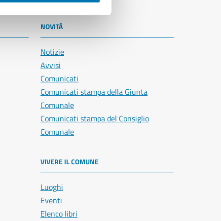
NOVITÀ
Notizie
Avvisi
Comunicati
Comunicati stampa della Giunta
Comunale
Comunicati stampa del Consiglio
Comunale
VIVERE IL COMUNE
Luoghi
Eventi
Elenco libri