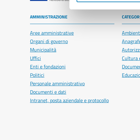
AMMINISTRAZIONE
CATEGORI
Aree amministrative
Ambient
Organi di governo
Anagrafe
Municipalità
Autorizz
Uffici
Cultura 
Enti e fondazioni
Document
Politici
Educazi
Personale amministrativo
Documenti e dati
Intranet, posta aziendale e protocollo