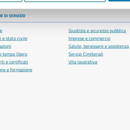
E DI SERVIZIO
e
Giustizia e sicurezza pubblica
 e stato civile
Imprese e commercio
azioni
Salute, benessere e assistenza
e tempo libero
Servizi Cimiteriali
i e certificati
Vita lavorativa
one e formazione