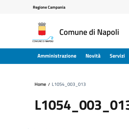
Vai ai contenuti
Vai al footer
Regione Campania
Comune di Napoli
Amministrazione
Novità
Servizi
Home
L1054_003_013
L1054_003_01