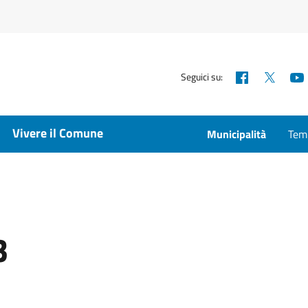
Facebook
X
Seguici su:
Vivere il Comune
Municipalità
Temp
3