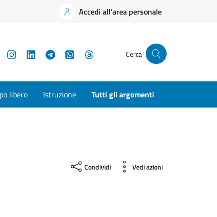
Accedi all'area personale
YouTube
Instagram
LinkedIn
Telegram
WhatsApp
Threads
Cerca
o libero
Istruzione
Tutti gli argomenti
Condividi
Vedi azioni