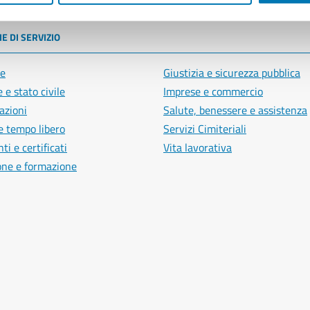
E DI SERVIZIO
e
Giustizia e sicurezza pubblica
 e stato civile
Imprese e commercio
azioni
Salute, benessere e assistenza
e tempo libero
Servizi Cimiteriali
i e certificati
Vita lavorativa
one e formazione