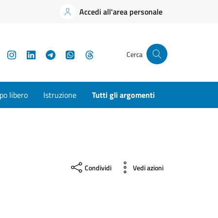
Accedi all'area personale
YouTube
Instagram
LinkedIn
Telegram
WhatsApp
Threads
Cerca
o libero
Istruzione
Tutti gli argomenti
Condividi
Vedi azioni