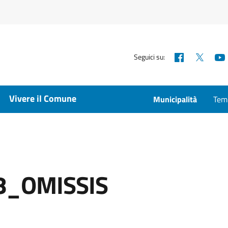
Facebook
X
Seguici su:
Vivere il Comune
Municipalità
Temp
8_OMISSIS