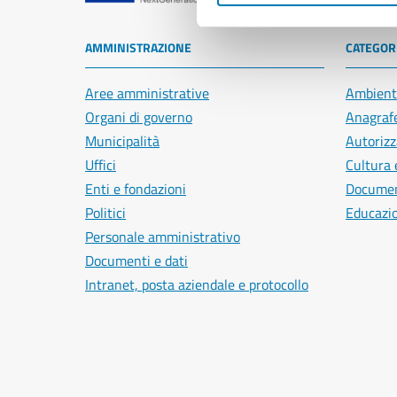
AMMINISTRAZIONE
CATEGORI
Aree amministrative
Ambient
Organi di governo
Anagrafe
Municipalità
Autorizz
Uffici
Cultura 
Enti e fondazioni
Document
Politici
Educazi
Personale amministrativo
Documenti e dati
Intranet, posta aziendale e protocollo