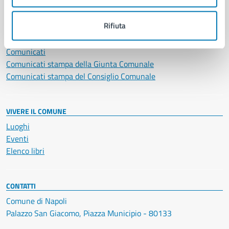
NOVITÀ
Rifiuta
Notizie
Avvisi
Comunicati
Comunicati stampa della Giunta Comunale
Comunicati stampa del Consiglio Comunale
VIVERE IL COMUNE
Luoghi
Eventi
Elenco libri
CONTATTI
Comune di Napoli
Palazzo San Giacomo, Piazza Municipio - 80133