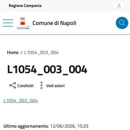
Vai ai contenuti
Vai al footer
Regione Campania
Comune di Napoli
Home
L1054_003_004
L1054_003_004
Condividi
Vedi azioni
L1054_003_004
Ultimo aggiornamento:
12/06/2026, 15:25