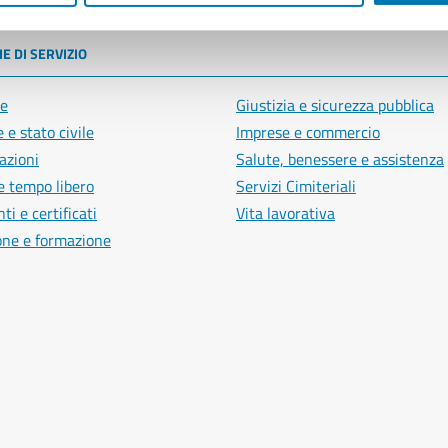
E DI SERVIZIO
e
Giustizia e sicurezza pubblica
 e stato civile
Imprese e commercio
azioni
Salute, benessere e assistenza
e tempo libero
Servizi Cimiteriali
i e certificati
Vita lavorativa
one e formazione