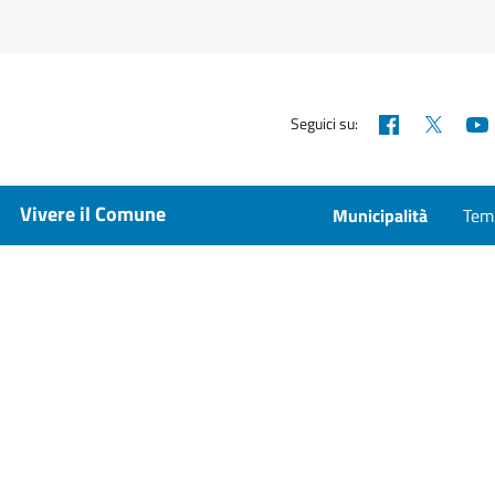
Facebook
X
Seguici su:
Vivere il Comune
Municipalità
Temp