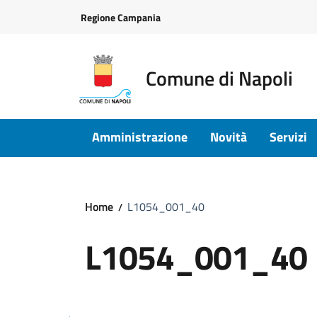
Vai ai contenuti
Vai al footer
Regione Campania
Comune di Napoli
Amministrazione
Novità
Servizi
Home
L1054_001_40
L1054_001_40