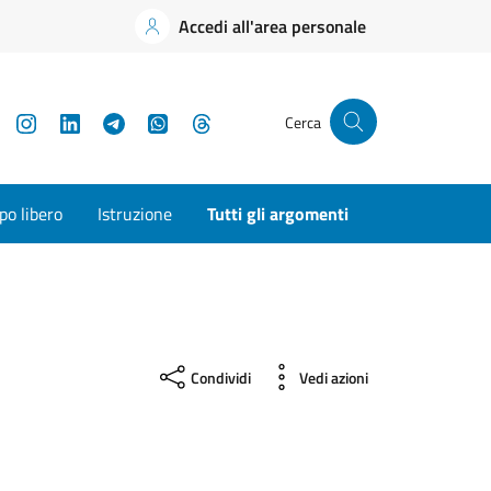
Accedi all'area personale
YouTube
Instagram
LinkedIn
Telegram
WhatsApp
Threads
Cerca
o libero
Istruzione
Tutti gli argomenti
Condividi
Vedi azioni