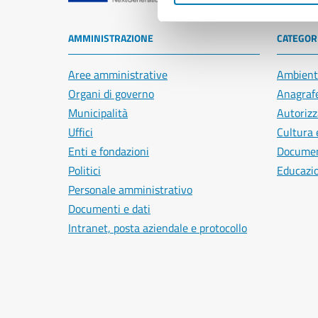
AMMINISTRAZIONE
CATEGORI
Aree amministrative
Ambient
Organi di governo
Anagrafe
Municipalità
Autorizz
Uffici
Cultura 
Enti e fondazioni
Document
Politici
Educazi
Personale amministrativo
Documenti e dati
Intranet, posta aziendale e protocollo