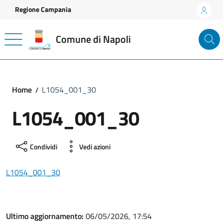
Vai ai contenuti
Vai al footer
Regione Campania
Comune di Napoli
Home
L1054_001_30
L1054_001_30
Condividi
Vedi azioni
L1054_001_30
Ultimo aggiornamento:
06/05/2026, 17:54