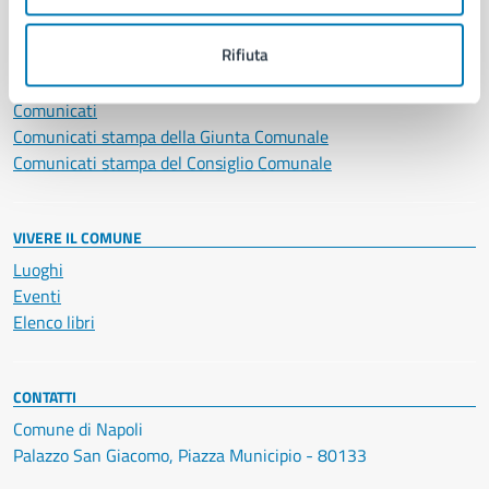
NOVITÀ
Rifiuta
Notizie
Avvisi
Comunicati
Comunicati stampa della Giunta Comunale
Comunicati stampa del Consiglio Comunale
VIVERE IL COMUNE
Luoghi
Eventi
Elenco libri
CONTATTI
Comune di Napoli
Palazzo San Giacomo, Piazza Municipio - 80133