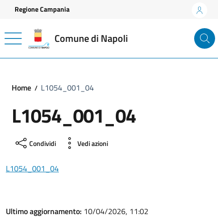
Vai ai contenuti
Vai al footer
Regione Campania
Comune di Napoli
Home
L1054_001_04
L1054_001_04
Condividi
Vedi azioni
L1054_001_04
Ultimo aggiornamento:
10/04/2026, 11:02