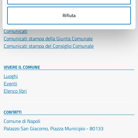
NOVITÀ
Rifiuta
Notizie
Avvisi
Comunicati
Comunicati stampa della Giunta Comunale
Comunicati stampa del Consiglio Comunale
VIVERE IL COMUNE
Luoghi
Eventi
Elenco libri
CONTATTI
Comune di Napoli
Palazzo San Giacomo, Piazza Municipio - 80133