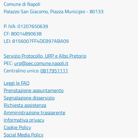
Comune di Napoli
Palazzo San Giacomo, Piazza Municipio - 80133
P. IVA: 01207650639
CF: 80014890638
LEI: 8156007FF4DEB97ABA09
Servizio Protocollo, URP e Albo Pretorio
PEC:
urp@pec.comune.napoli.it
Centralino unico:
0817951111
Leggi le FAQ
Prenotazione appuntamento
Segnalazione disservizio
Richiesta assistenza
Amministrazione trasparente
Informativa privacy
Cookie Policy
Social Media Policy