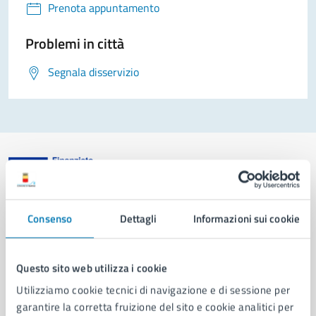
Prenota appuntamento
Problemi in città
Segnala disservizio
Comune di Napoli
Consenso
Dettagli
Informazioni sui cookie
AMMINISTRAZIONE
Questo sito web utilizza i cookie
Aree amministrative
Utilizziamo cookie tecnici di navigazione e di sessione per
Organi di governo
garantire la corretta fruizione del sito e cookie analitici per
Municipalità