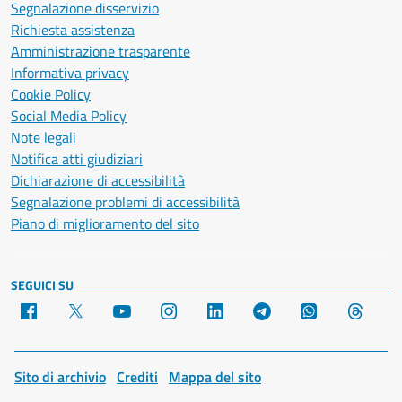
Segnalazione disservizio
Richiesta assistenza
Amministrazione trasparente
Informativa privacy
Cookie Policy
Social Media Policy
Note legali
Notifica atti giudiziari
Dichiarazione di accessibilità
Segnalazione problemi di accessibilità
Piano di miglioramento del sito
SEGUICI SU
Facebook
X
YouTube
Instagram
LinkedIn
Telegram
WhatsApp
Threa
Sito di archivio
Crediti
Mappa del sito