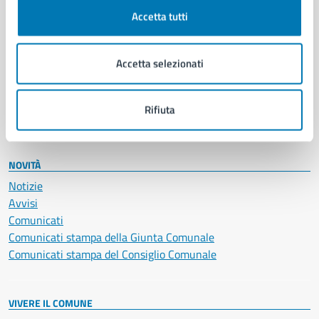
Documenti e certificati
Accetta tutti
Educazione e formazione
Giustizia e sicurezza pubblica
Accetta selezionati
Imprese e commercio
Salute, benessere e assistenza
Servizi Cimiteriali
Rifiuta
Vita lavorativa
NOVITÀ
Notizie
Avvisi
Comunicati
Comunicati stampa della Giunta Comunale
Comunicati stampa del Consiglio Comunale
VIVERE IL COMUNE