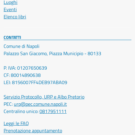
Luoghi
Eventi
Elenco libri
CONTATTI
Comune di Napoli
Palazzo San Giacomo, Piazza Municipio - 80133
P. IVA: 01207650639
CF: 80014890638
LEI: 8156007FF4DEB97ABA09
Servizio Protocollo, URP e Albo Pretorio
PEC:
urp@pec.comune.napoli.it
Centralino unico:
0817951111
Leggi le FAQ
Prenotazione appuntamento