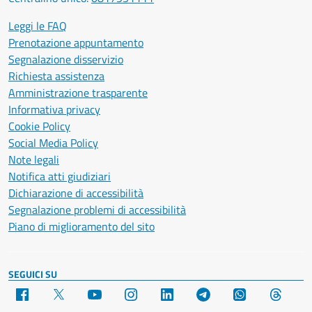
Leggi le FAQ
Prenotazione appuntamento
Segnalazione disservizio
Richiesta assistenza
Amministrazione trasparente
Informativa privacy
Cookie Policy
Social Media Policy
Note legali
Notifica atti giudiziari
Dichiarazione di accessibilità
Segnalazione problemi di accessibilità
Piano di miglioramento del sito
SEGUICI SU
Facebook
X
YouTube
Instagram
LinkedIn
Telegram
WhatsApp
Threa