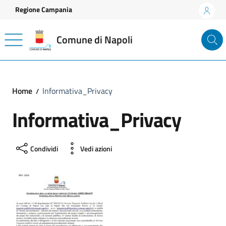
Vai ai contenuti
Vai al footer
Regione Campania
Comune di Napoli
Home
Informativa_Privacy
Informativa_Privacy
Condividi
Vedi azioni