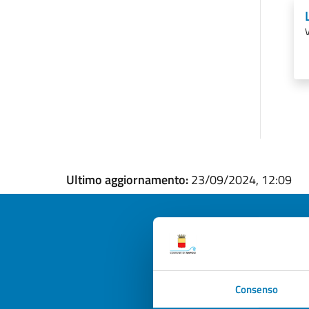
V
Ultimo aggiornamento:
23/09/2024, 12:09
Quan
Consenso
pagi