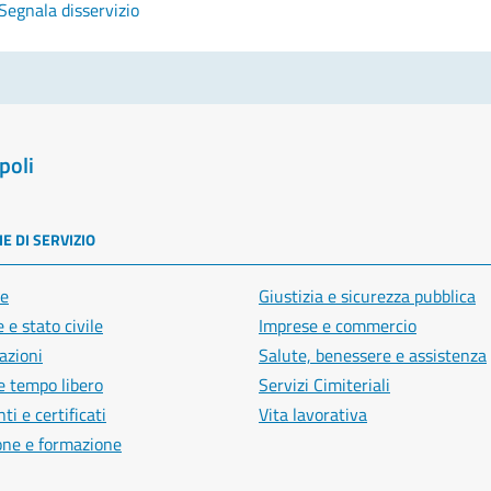
Segnala disservizio
poli
E DI SERVIZIO
e
Giustizia e sicurezza pubblica
 e stato civile
Imprese e commercio
azioni
Salute, benessere e assistenza
e tempo libero
Servizi Cimiteriali
i e certificati
Vita lavorativa
one e formazione