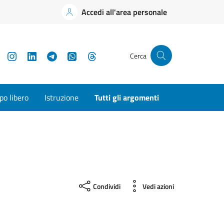
Accedi all'area personale
YouTube
Instagram
LinkedIn
Telegram
WhatsApp
Threads
Cerca
o libero
Istruzione
Tutti gli argomenti
Condividi
Vedi azioni