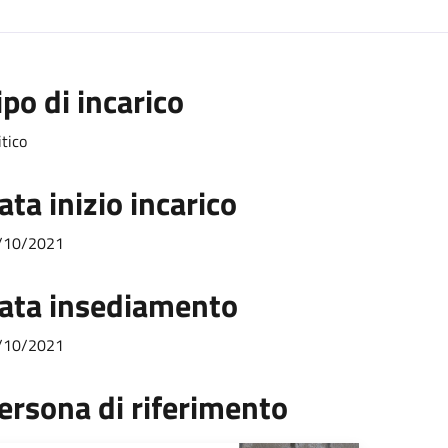
ipo di incarico
itico
ata inizio incarico
/10/2021
ata insediamento
/10/2021
ersona di riferimento