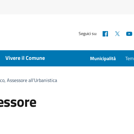
Facebook
X
Seguici su:
Vivere il Comune
Municipalità
Temp
co, Assessore all’Urbanistica
essore