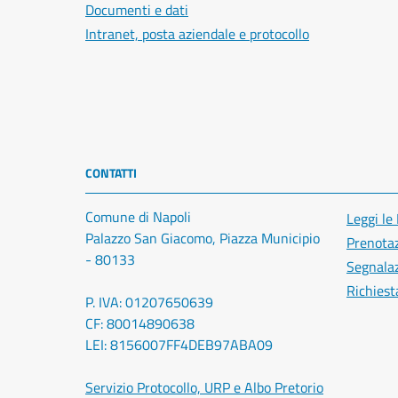
Documenti e dati
Intranet, posta aziendale e protocollo
CONTATTI
Comune di Napoli
Leggi le
Palazzo San Giacomo, Piazza Municipio
Prenota
- 80133
Segnalaz
Richiest
P. IVA: 01207650639
CF: 80014890638
LEI: 8156007FF4DEB97ABA09
Servizio Protocollo, URP e Albo Pretorio