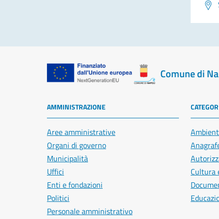
Comune di Na
AMMINISTRAZIONE
CATEGORI
Aree amministrative
Ambient
Organi di governo
Anagrafe
Municipalità
Autorizz
Uffici
Cultura 
Enti e fondazioni
Document
Politici
Educazi
Personale amministrativo