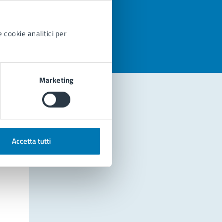
azioni
 cookie analitici per
Marketing
Accetta tutti